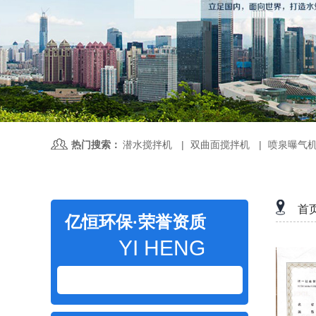
热门搜索：
潜水搅拌机
|
双曲面搅拌机
|
喷泉曝气
首
亿恒环保·荣誉资质
YI HENG