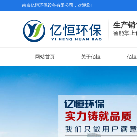
南京亿恒环保设备有限公司，欢迎您!
生产销
智能掌上
网站首页
关于亿恒
亿恒