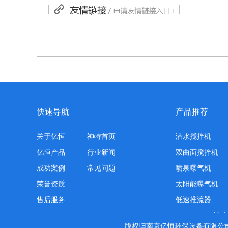
快速导航
产品推荐
关于亿恒
神特首页
潜水搅拌机
亿恒产品
行业新闻
双曲面搅拌机
成功案例
常见问题
喷泉曝气机
荣誉资质
太阳能曝气机
售后服务
低速推流器
潜水
版权归南京亿恒环保设备有限公