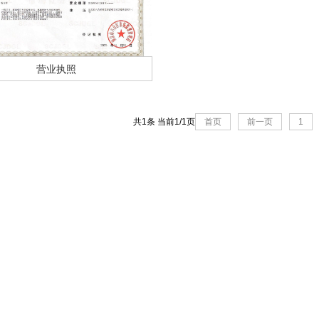
营业执照
共1条 当前1/1页
首页
前一页
1