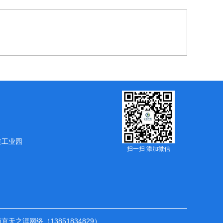
道工业园
扫一扫 添加微信
京天之涯网络（13851834829）