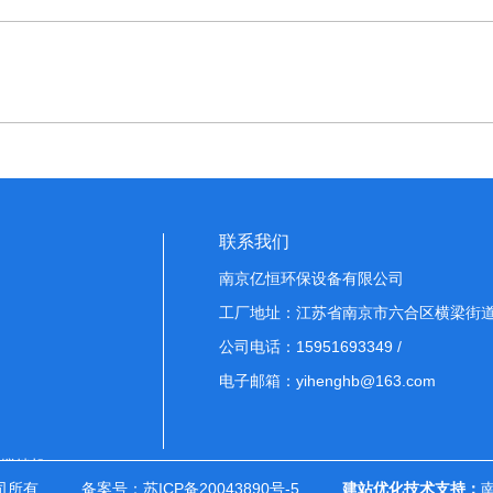
联系我们
南京亿恒环保设备有限公司
工厂地址：江苏省南京市六合区横梁街
公司电话：15951693349 /
电子邮箱：yihenghb@163.com
搅拌机
司所有
备案号：
苏ICP备20043890号-5
建站优化技术支持：
南