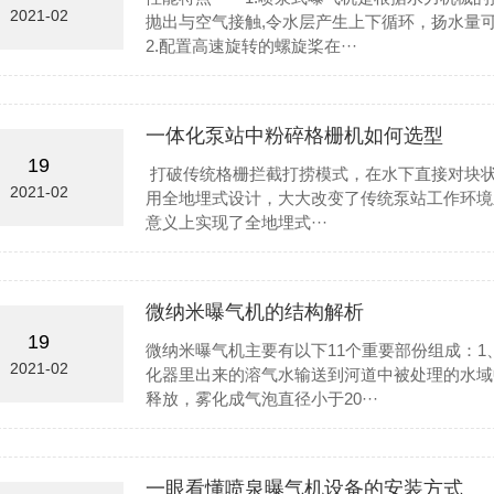
2021-02
抛出与空气接触,令水层产生上下循环，扬水量
2.配置高速旋转的螺旋桨在···
一体化泵站中粉碎格栅机如何选型
19
打破传统格栅拦截打捞模式，在水下直接对块
2021-02
用全地埋式设计，大大改变了传统泵站工作环境
意义上实现了全地埋式···
微纳米曝气机的结构解析
19
微纳米曝气机主要有以下11个重要部份组成：
2021-02
化器里出来的溶气水输送到河道中被处理的水域
释放，雾化成气泡直径小于20···
一眼看懂喷泉曝气机设备的安装方式