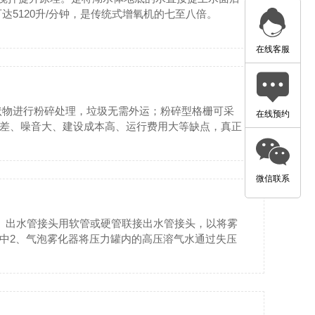
可达5120升/分钟，是传统式增氧机的七至八倍。
在线客服
状物进行粉碎处理，垃圾无需外运；粉碎型格栅可采
在线预约
差、噪音大、建设成本高、运行费用大等缺点，真正
微信联系
1、出水管接头用软管或硬管联接出水管接头，以将雾
中2、气泡雾化器将压力罐内的高压溶气水通过失压