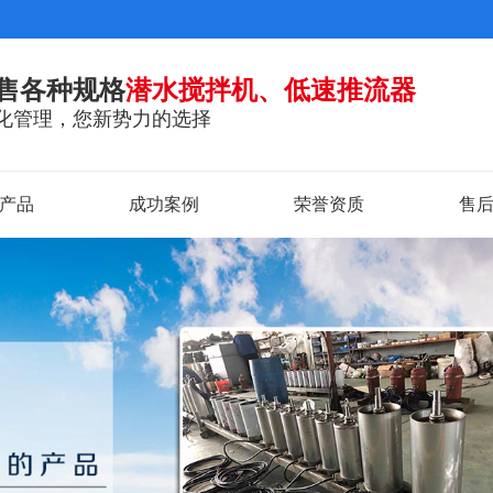
售各种规格
潜水搅拌机、低速推流器
化管理，您新势力的选择
产品
成功案例
荣誉资质
售