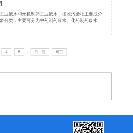
用
工业废水和无机制药工业废水，按照污染物主要成分
象分类，主要可分为中药制药废水、化药制药废水、
4
5
···
后一页
尾页