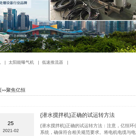
机
|
太阳能曝气机
|
低速推流器
|
页
聚焦亿恒
>>
{潜水搅拌机}正确的试运转方法
25
{潜水搅拌机}正确的试运转方法：注意，亿恒
2021-02
系统，确保符合相关规范要求。将电机电缆与电