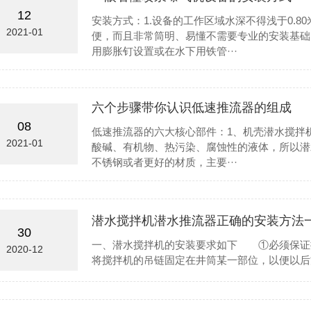
12
安装方式：1.设备的工作区域水深不得浅于0.
2021-01
便，而且非常筒明、易懂不需要专业的安装基础
用膨胀钉设置或在水下用铁管···
六个步骤带你认识低速推流器的组成
08
低速推流器的六大核心部件：1、机壳潜水搅拌
2021-01
酸碱、有机物、热污染、腐蚀性的液体，所以潜
不锈钢或者更好的材质，主要···
潜水搅拌机潜水推流器正确的安装方法
30
一、潜水搅拌机的安装要求如下 ①必须保
2020-12
将搅拌机的吊链固定在井筒某一部位，以便以