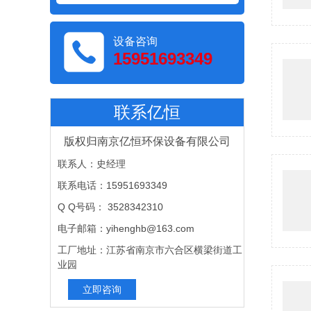
设备咨询
15951693349
联系亿恒
版权归南京亿恒环保设备有限公司
联系人：史经理
联系电话：15951693349
Q Q号码： 3528342310
电子邮箱：yihenghb@163.com
工厂地址：江苏省南京市六合区横梁街道工
业园
立即咨询