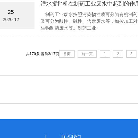
潜水搅拌机在制药工业废水中起到的作
25
制药工业废水按照污染物性质可分为有机制药
2020-12
又可分为酸性、碱性、含汞废水等，如按加工对
生物制药废水等。制药工业···
共170条 当前3/17页
首页
前一页
1
2
3
联系我们