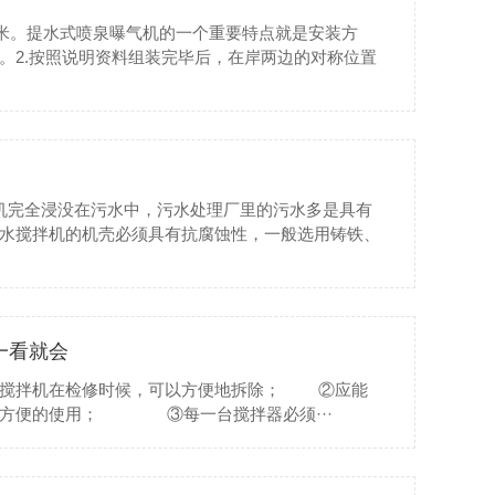
80米。提水式喷泉曝气机的一个重要特点就是安装方
。2.按照说明资料组装完毕后，在岸两边的对称位置
机完全浸没在污水中，污水处理厂里的污水多是具有
水搅拌机的机壳必须具有抗腐蚀性，一般选用铸铁、
一看就会
证搅拌机在检修时候，可以方便地拆除； ②应能
后方便的使用； ③每一台搅拌器必须···